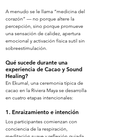
A menudo se le llama “medicina del 
corazón” — no porque altere la 
percepción, sino porque promueve 
una sensación de calidez, apertura 
emocional y activación física sutil sin 
sobreestimulación.
Qué sucede durante una 
experiencia de Cacao y Sound 
Healing?
En Ekumal, una ceremonia típica de 
cacao en la Riviera Maya se desarrolla 
en cuatro etapas intencionales:
1. Enraizamiento e intención
Los participantes comienzan con 
conciencia de la respiración, 
meditación suave y reflexión guiada. 