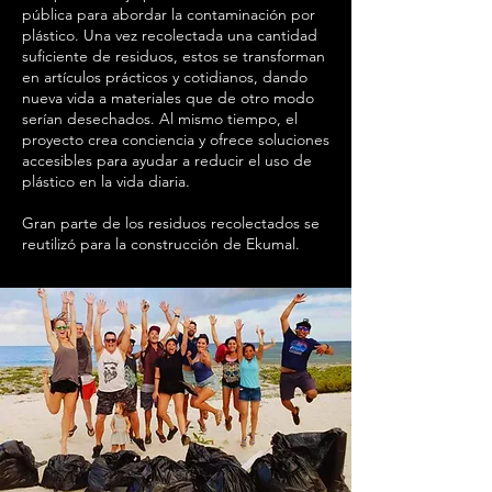
pública para abordar la contaminación por
plástico. Una vez recolectada una cantidad
suficiente de residuos, estos se transforman
en artículos prácticos y cotidianos, dando
nueva vida a materiales que de otro modo
serían desechados. Al mismo tiempo, el
proyecto crea conciencia y ofrece soluciones
accesibles para ayudar a reducir el uso de
plástico en la vida diaria.
Gran parte de los residuos recolectados se
reutilizó para la construcción de Ekumal.