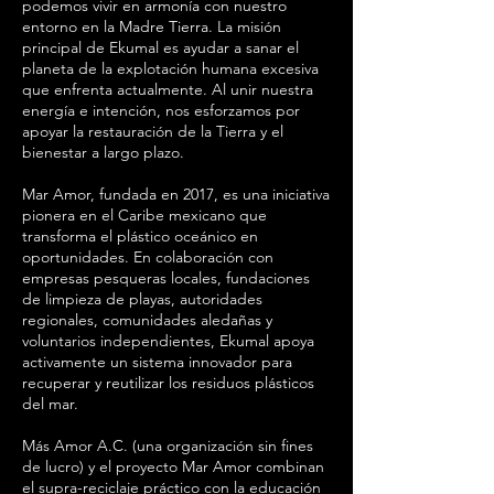
podemos vivir en armonía con nuestro
entorno en la Madre Tierra. La misión
principal de Ekumal es ayudar a sanar el
planeta de la explotación humana excesiva
que enfrenta actualmente. Al unir nuestra
energía e intención, nos esforzamos por
apoyar la restauración de la Tierra y el
bienestar a largo plazo.
Mar Amor, fundada en 2017, es una iniciativa
pionera en el Caribe mexicano que
transforma el plástico oceánico en
oportunidades. En colaboración con
empresas pesqueras locales, fundaciones
de limpieza de playas, autoridades
regionales, comunidades aledañas y
voluntarios independientes, Ekumal apoya
activamente un sistema innovador para
recuperar y reutilizar los residuos plásticos
del mar.
Más Amor A.C. (una organización sin fines
de lucro) y el proyecto Mar Amor combinan
el supra-reciclaje práctico con la educación