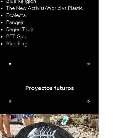
Blue Religion
The New Activist/World vs Plastic
Ecolecta
Pangea
Regen Tribe
PET Gas
Blue Flag
No olvides visitar
nuestra
Proyectos futuros